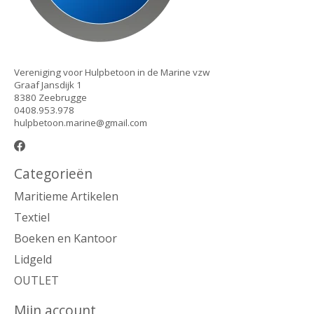
Vereniging voor Hulpbetoon in de Marine vzw
Graaf Jansdijk 1
8380 Zeebrugge
0408.953.978
hulpbetoon.marine@gmail.com
Categorieën
Maritieme Artikelen
Textiel
Boeken en Kantoor
Lidgeld
OUTLET
Mijn account