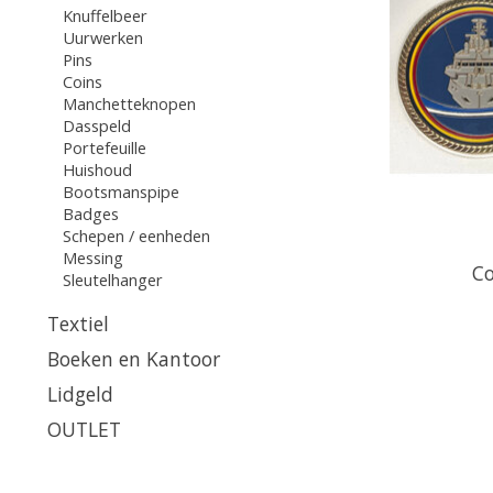
Knuffelbeer
Uurwerken
Pins
Coins
Manchetteknopen
Dasspeld
Portefeuille
Huishoud
Bootsmanspipe
Badges
Schepen / eenheden
Messing
Co
Sleutelhanger
Textiel
Boeken en Kantoor
Lidgeld
OUTLET