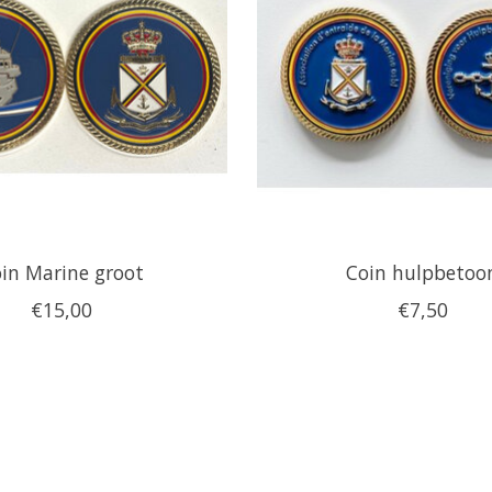
in Marine groot
Coin hulpbetoo
€15,00
€7,50