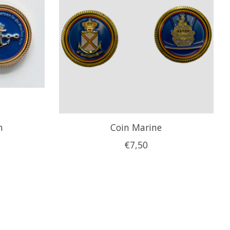
n
Coin Marine
€7,50