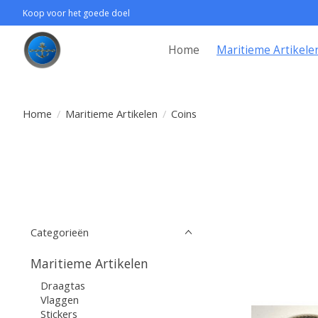
Koop voor het goede doel
Home
Maritieme Artikele
Home
/
Maritieme Artikelen
/
Coins
Categorieën
Maritieme Artikelen
Draagtas
Vlaggen
Stickers