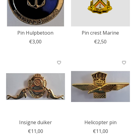
Pin Hulpbetoon
Pin crest Marine
€3,00
€2,50
Insigne duiker
Helicopter pin
€11,00
€11,00