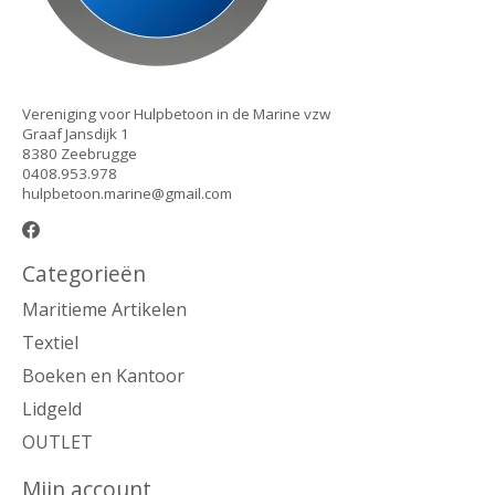
Vereniging voor Hulpbetoon in de Marine vzw
Graaf Jansdijk 1
8380 Zeebrugge
0408.953.978
hulpbetoon.marine@gmail.com
Categorieën
Maritieme Artikelen
Textiel
Boeken en Kantoor
Lidgeld
OUTLET
Mijn account