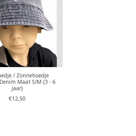
edje / Zonnehoedje
Denim Maat S/M (3 - 6
jaar)
€12,50