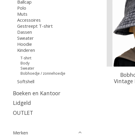
Ballcap
Polo
Muts
Accessoires
Gestreept T-shirt
Dassen
Sweater
Hoodie
Kinderen
T-shirt
Body
Sweater
Bobhoedje / zonnehoedje
Bobho
Vintage 
Softshell
Boeken en Kantoor
Lidgeld
OUTLET
Merken