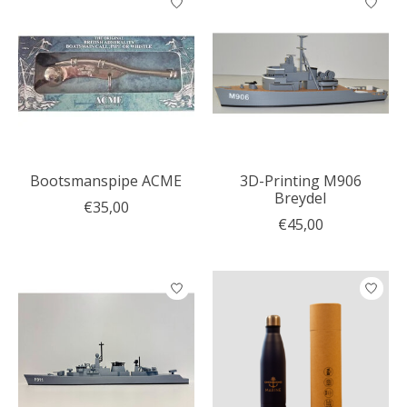
Bootsmanspipe ACME
3D-Printing M906
Breydel
€35,00
€45,00