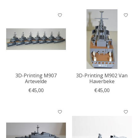
3D-Printing M907
3D-Printing M902 Van
Artevelde
Haverbeke
€45,00
€45,00