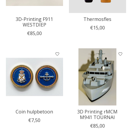
3D-Printing F911
Thermosfles
WESTDIEP
€15,00
€85,00
Coin hulpbetoon
3D Printing rMCM
M941 TOURNAI
€7,50
€85,00