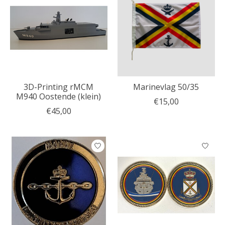
3D-Printing rMCM
Marinevlag 50/35
M940 Oostende (klein)
€15,00
€45,00