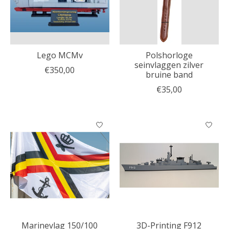
Lego MCMv
Polshorloge
seinvlaggen zilver
€350,00
bruine band
€35,00
Marinevlag 150/100
3D-Printing F912