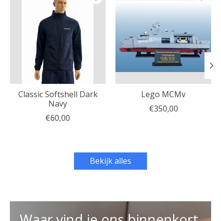
Classic Softshell Dark
Lego MCMv
Navy
€350,00
€60,00
Bekijk alles
Waar vind je ons binnenkort