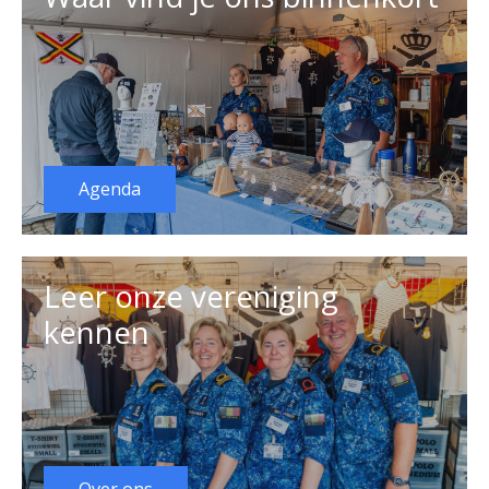
Agenda
Leer onze vereniging
kennen