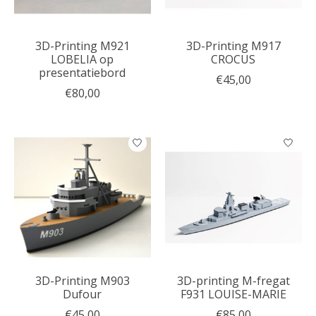
3D-Printing M921
3D-Printing M917
LOBELIA op
CROCUS
presentatiebord
€45,00
€80,00
3D-Printing M903
3D-printing M-fregat
Dufour
F931 LOUISE-MARIE
€45,00
€85,00