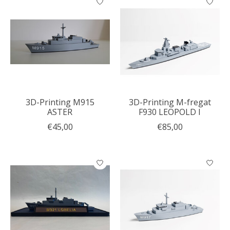
3D-Printing M915
3D-Printing M-fregat
ASTER
F930 LEOPOLD I
€45,00
€85,00