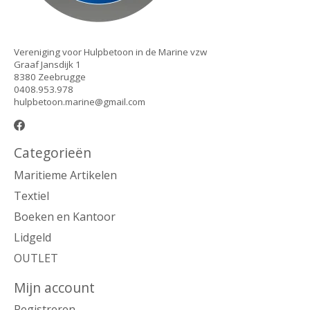
Vereniging voor Hulpbetoon in de Marine vzw
Graaf Jansdijk 1
8380 Zeebrugge
0408.953.978
hulpbetoon.marine@gmail.com
Categorieën
Maritieme Artikelen
Textiel
Boeken en Kantoor
Lidgeld
OUTLET
Mijn account
Registreren