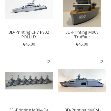
3D-Printing CPV P902
3D-Printing M908
POLLUX
Truffaut
€45,00
€45,00
3D-Printing M904 De
3D-Printing rMCM