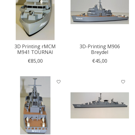
3D Printing rMCM
3D-Printing M906
M941 TOURNAI
Breydel
€85,00
€45,00