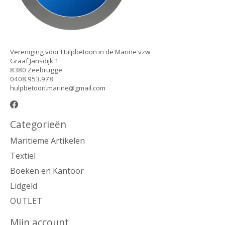
Vereniging voor Hulpbetoon in de Marine vzw
Graaf Jansdijk 1
8380 Zeebrugge
0408.953.978
hulpbetoon.marine@gmail.com
Categorieën
Maritieme Artikelen
Textiel
Boeken en Kantoor
Lidgeld
OUTLET
Mijn account