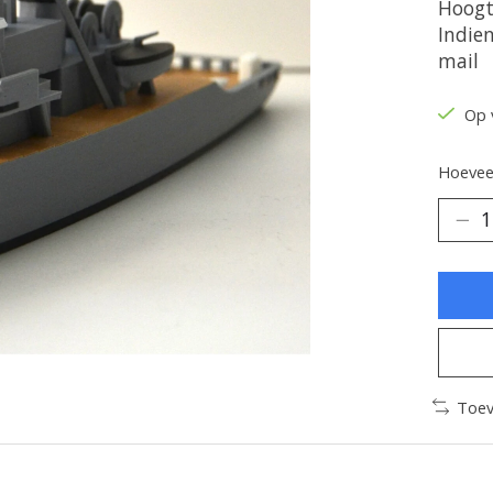
Hoogt
Indien
mail
Op 
Hoeveel
Toev