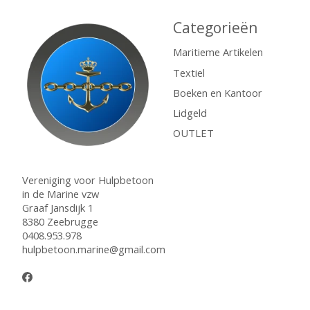
Categorieën
Maritieme Artikelen
Textiel
Boeken en Kantoor
Lidgeld
OUTLET
Vereniging voor Hulpbetoon
in de Marine vzw
Graaf Jansdijk 1
8380 Zeebrugge
0408.953.978
hulpbetoon.marine@gmail.com