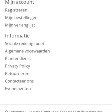
Mijn account
Registreren
Mijn bestellingen
Mijn verlanglijst
Informatie
Sociale reddingsboei
Algemene voorwaarden
Klantendienst
Privacy Policy
Retourneren
Contacteer ons
Evenementen
© Copyright 2026 Vereniging voor Hulpbetoon in de Marine vzw -