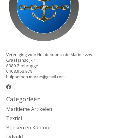
Vereniging voor Hulpbetoon in de Marine vzw
Graaf Jansdijk 1
8380 Zeebrugge
0408.953.978
hulpbetoon.marine@gmail.com
Categorieën
Maritieme Artikelen
Textiel
Boeken en Kantoor
Lidgeld