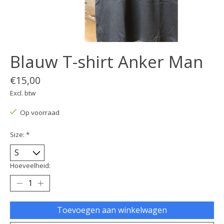
Blauw T-shirt Anker Man
€15,00
Excl. btw
Op voorraad
Size:
*
Hoeveelheid:
Toevoegen aan winkelwagen