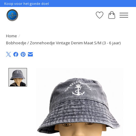
Koop voor het goede doel
Verlanglijst
Winkelwa
Home
/
Bobhoedje / Zonnehoedje Vintage Denim Maat S/M (3 - 6 jaar)
Product image slideshow Items