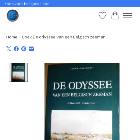
Koop voor het goede doel
Verlanglijst
Winkelwa
Home
/
Boek De odyssee van een Belgisch zeeman
Product image slideshow Items