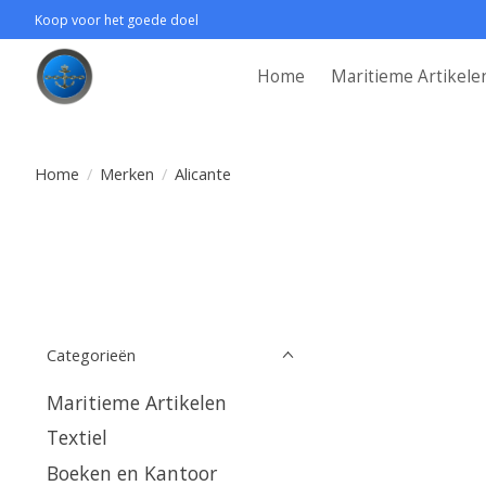
Koop voor het goede doel
Home
Maritieme Artikele
Home
/
Merken
/
Alicante
Categorieën
Maritieme Artikelen
Textiel
Boeken en Kantoor