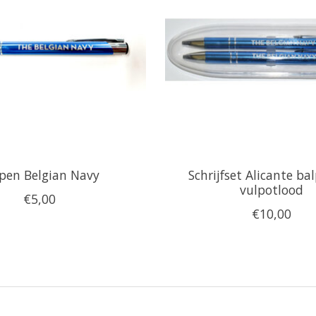
pen Belgian Navy
Schrijfset Alicante ba
vulpotlood
€5,00
€10,00