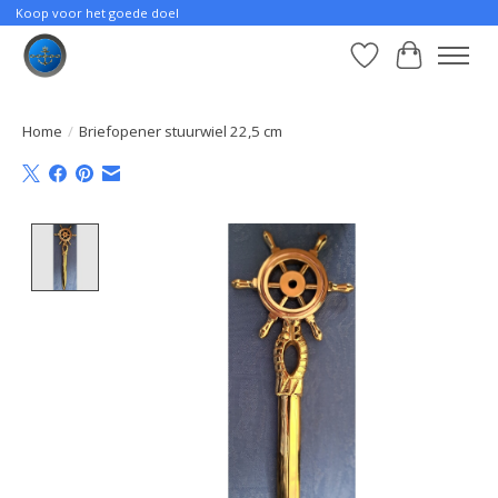
Koop voor het goede doel
Verlanglijst
Winkelwa
Home
/
Briefopener stuurwiel 22,5 cm
Product image slideshow Items