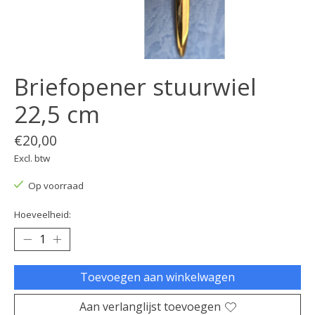
Briefopener stuurwiel
22,5 cm
€20,00
Excl. btw
Op voorraad
Hoeveelheid:
Toevoegen aan winkelwagen
Aan verlanglijst toevoegen