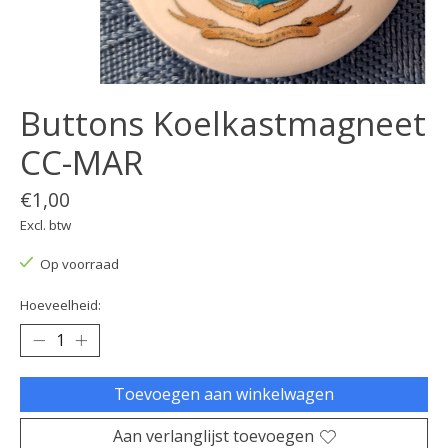
Buttons Koelkastmagneet
CC-MAR
€1,00
Excl. btw
Op voorraad
Hoeveelheid:
Toevoegen aan winkelwagen
Aan verlanglijst toevoegen