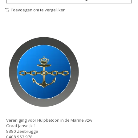
Toevoegen om te vergelijken
Vereniging voor Hulpbetoon in de Marine vzw
Graaf Jansdijk 1
8380 Zeebrugge
0408.953.978