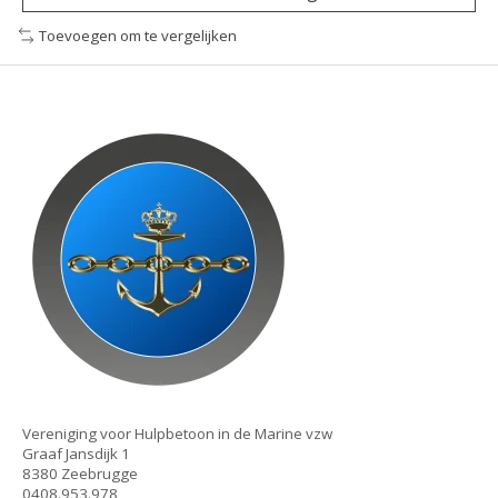
Toevoegen om te vergelijken
Vereniging voor Hulpbetoon in de Marine vzw
Graaf Jansdijk 1
8380 Zeebrugge
0408.953.978