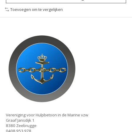
Toevoegen om te vergelijken
Vereniging voor Hulpbetoon in de Marine vzw
Graaf Jansdijk 1
8380 Zeebrugge
0408.953.978