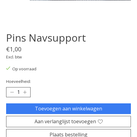
Pins Navsupport
€1,00
Excl. btw
Op voorraad
Hoeveelheid:
Toevoegen aan winkelwagen
Aan verlanglijst toevoegen
Plaats bestelling