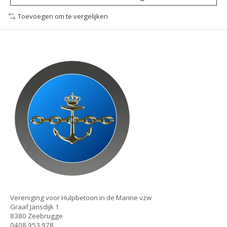
Toevoegen om te vergelijken
Vereniging voor Hulpbetoon in de Marine vzw
Graaf Jansdijk 1
8380 Zeebrugge
0408.953.978