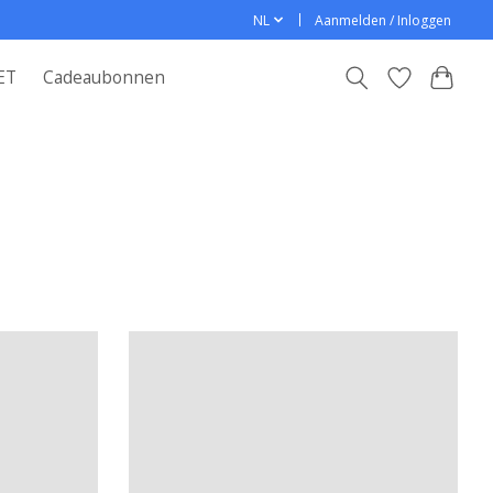
NL
Aanmelden / Inloggen
ET
Cadeaubonnen