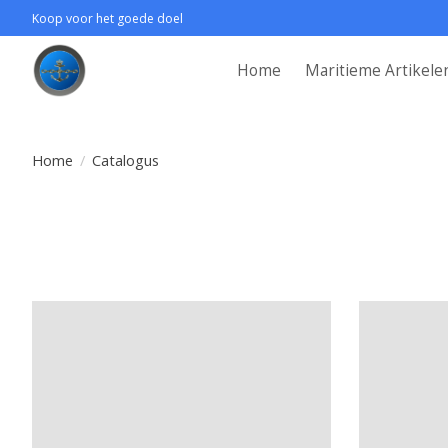
Koop voor het goede doel
Home
Maritieme Artikele
Home
/
Catalogus