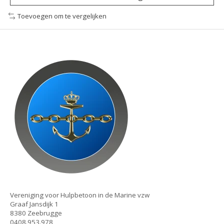
Toevoegen om te vergelijken
Vereniging voor Hulpbetoon in de Marine vzw
Graaf Jansdijk 1
8380 Zeebrugge
0408.953.978