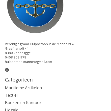
Vereniging voor Hulpbetoon in de Marine vzw
Graaf Jansdijk 1
8380 Zeebrugge
0408.953.978
hulpbetoon.marine@gmail.com
Categorieën
Maritieme Artikelen
Textiel
Boeken en Kantoor
Lidgeld