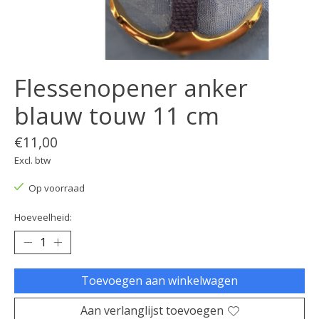
Flessenopener anker
blauw touw 11 cm
€11,00
Excl. btw
Op voorraad
Hoeveelheid:
Toevoegen aan winkelwagen
Aan verlanglijst toevoegen