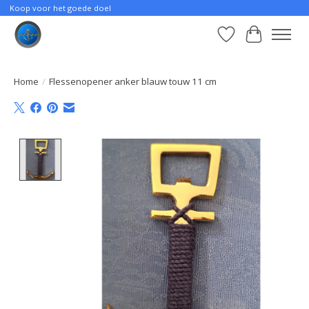
Koop voor het goede doel
Verlanglijst
Winkelwa
Home
/
Flessenopener anker blauw touw 11 cm
Product image slideshow Items