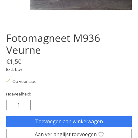
Fotomagneet M936
Veurne
€1,50
Excl. btw
Op voorraad
Hoeveelheid:
Toevoegen aan winkelwagen
Aan verlanglijst toevoegen