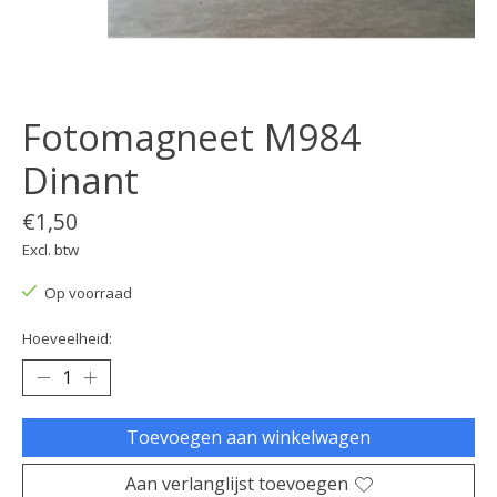
Fotomagneet M984
Dinant
€1,50
Excl. btw
Op voorraad
Hoeveelheid:
Toevoegen aan winkelwagen
Aan verlanglijst toevoegen