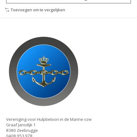
Toevoegen om te vergelijken
Vereniging voor Hulpbetoon in de Marine vzw
Graaf Jansdijk 1
8380 Zeebrugge
0408.953.978