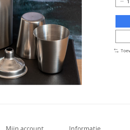
Toev
Mijn account
Informatie