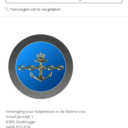
Toevoegen om te vergelijken
Vereniging voor Hulpbetoon in de Marine vzw
Graaf Jansdijk 1
8380 Zeebrugge
0408.953.978