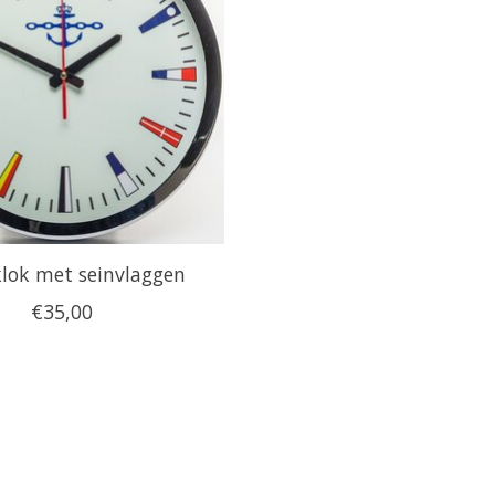
lok met seinvlaggen
€35,00