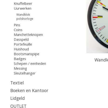
Knuffelbeer
Uurwerken
Wandklok
polshorloge
Pins
Coins
Manchetteknopen
Dasspeld
Portefeuille
Huishoud
Bootsmanspipe
Badges
Wandk
Schepen / eenheden
Messing
Sleutelhanger
Textiel
Boeken en Kantoor
Lidgeld
OUTLET