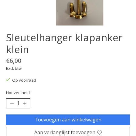
Sleutelhanger klapanker
klein
€6,00
Excl. btw
Op voorraad
Hoeveelheid:
Toevoegen aan winkelwagen
Aan verlanglijst toevoegen