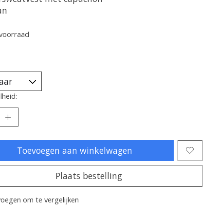
an
voorraad
heid:
Toevoegen aan winkelwagen
Plaats bestelling
oegen om te vergelijken