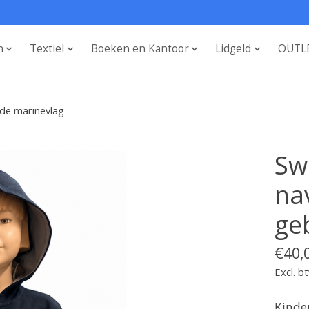
n
Textiel
Boeken en Kantoor
Lidgeld
OUTL
rde marinevlag
Sw
nav
ge
€40,
Excl. b
Kinde