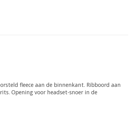
orsteld fleece aan de binnenkant. Ribboord aan
its. Opening voor headset-snoer in de