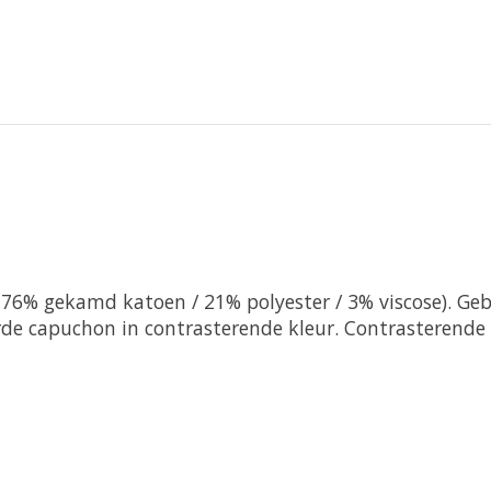
76% gekamd katoen / 21% polyester / 3% viscose). Geb
e capuchon in contrasterende kleur. Contrasterende r