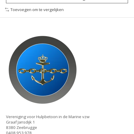
Toevoegen om te vergelijken
Vereniging voor Hulpbetoon in de Marine vzw
Graaf Jansdijk 1
8380 Zeebrugge
0408.953.978