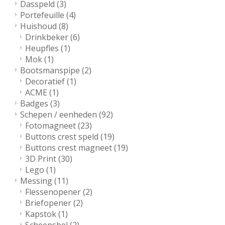
Dasspeld
(3)
Portefeuille
(4)
Huishoud
(8)
Drinkbeker
(6)
Heupfles
(1)
Mok
(1)
Bootsmanspipe
(2)
Decoratief
(1)
ACME
(1)
Badges
(3)
Schepen / eenheden
(92)
Fotomagneet
(23)
Buttons crest speld
(19)
Buttons crest magneet
(19)
3D Print
(30)
Lego
(1)
Messing
(11)
Flessenopener
(2)
Briefopener
(2)
Kapstok
(1)