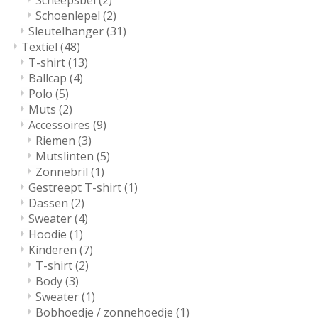
Scheepsbel
(2)
Schoenlepel
(2)
Sleutelhanger
(31)
Textiel
(48)
T-shirt
(13)
Ballcap
(4)
Polo
(5)
Muts
(2)
Accessoires
(9)
Riemen
(3)
Mutslinten
(5)
Zonnebril
(1)
Gestreept T-shirt
(1)
Dassen
(2)
Sweater
(4)
Hoodie
(1)
Kinderen
(7)
T-shirt
(2)
Body
(3)
Sweater
(1)
Bobhoedje / zonnehoedje
(1)