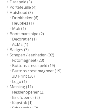
Dasspeld
(3)
Portefeuille
(4)
Huishoud
(8)
Drinkbeker
(6)
Heupfles
(1)
Mok
(1)
Bootsmanspipe
(2)
Decoratief
(1)
ACME
(1)
Badges
(3)
Schepen / eenheden
(92)
Fotomagneet
(23)
Buttons crest speld
(19)
Buttons crest magneet
(19)
3D Print
(30)
Lego
(1)
Messing
(11)
Flessenopener
(2)
Briefopener
(2)
Kapstok
(1)