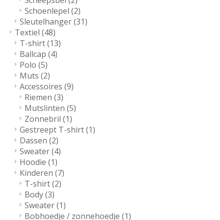
Scheepsbel
(2)
Schoenlepel
(2)
Sleutelhanger
(31)
Textiel
(48)
T-shirt
(13)
Ballcap
(4)
Polo
(5)
Muts
(2)
Accessoires
(9)
Riemen
(3)
Mutslinten
(5)
Zonnebril
(1)
Gestreept T-shirt
(1)
Dassen
(2)
Sweater
(4)
Hoodie
(1)
Kinderen
(7)
T-shirt
(2)
Body
(3)
Sweater
(1)
Bobhoedje / zonnehoedje
(1)