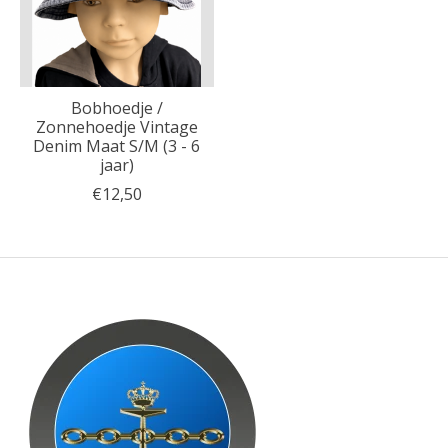
Bobhoedje /
Zonnehoedje Vintage
Denim Maat S/M (3 - 6
jaar)
€12,50